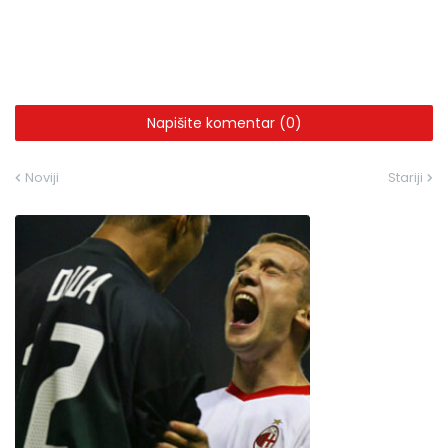
Napišite komentar (0)
Noviji
Stariji