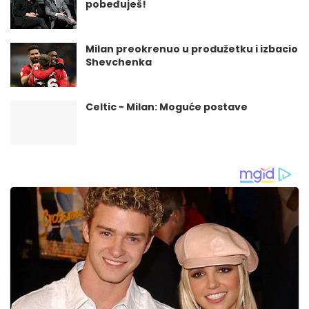
pobeđuješ!
Milan preokrenuo u produžetku i izbacio
Shevchenka
Celtic - Milan: Moguće postave