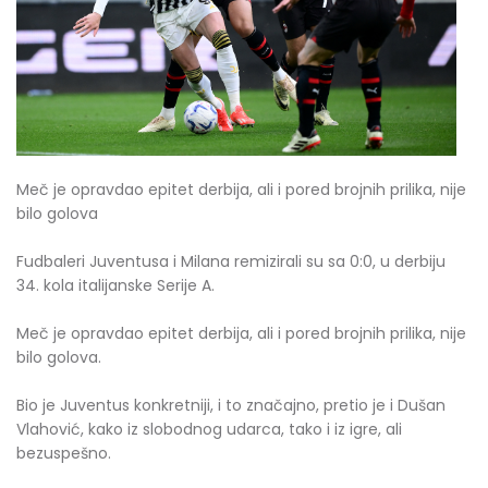
Meč je opravdao epitet derbija, ali i pored brojnih prilika, nije
bilo golova
Fudbaleri Juventusa i Milana remizirali su sa 0:0, u derbiju
34. kola italijanske Serije A.
Meč je opravdao epitet derbija, ali i pored brojnih prilika, nije
bilo golova.
Bio je Juventus konkretniji, i to značajno, pretio je i Dušan
Vlahović, kako iz slobodnog udarca, tako i iz igre, ali
bezuspešno.