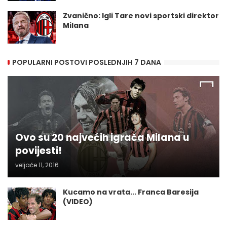
Zvanično: Igli Tare novi sportski direktor
Milana
POPULARNI POSTOVI POSLEDNJIH 7 DANA
Ovo su 20 najvećih igrača Milana u
povijesti!
veljače 11, 2016
Kucamo na vrata... Franca Baresija
(VIDEO)