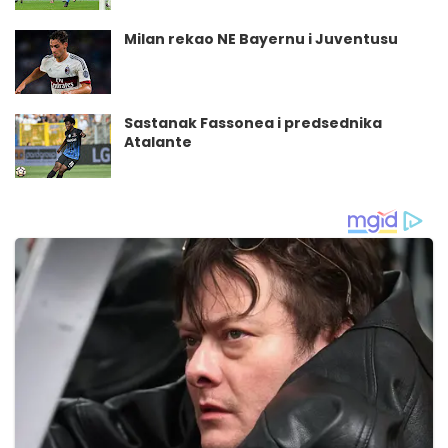
Milan rekao NE Bayernu i Juventusu
Sastanak Fassonea i predsednika
Atalante