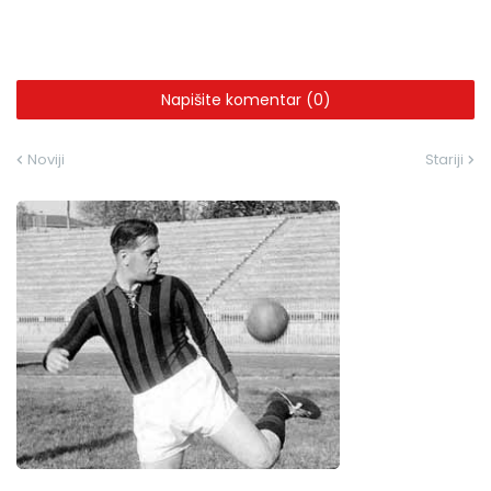
Napišite komentar (0)
Noviji
Stariji