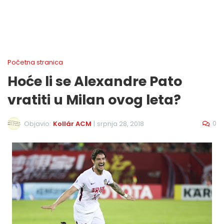
Početna stranica
Hoće li se Alexandre Pato
vratiti u Milan ovog leta?
0
Objavio:
Kollár ACM
|
srpnja 28, 2018