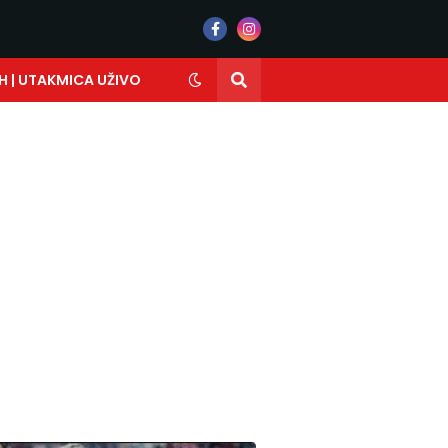
H | UTAKMICA UŽIVO