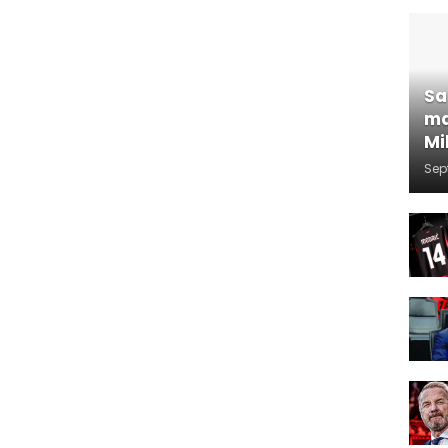
Sa
ma
Mi
Sep