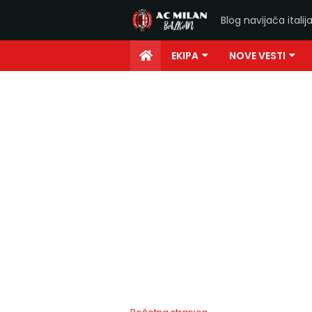
Blog navijača ital
EKIPA
NOVE VESTI