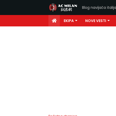
Blog navijača ital
EKIPA
NOVE VESTI