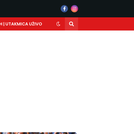
H | UTAKMICA UŽIVO