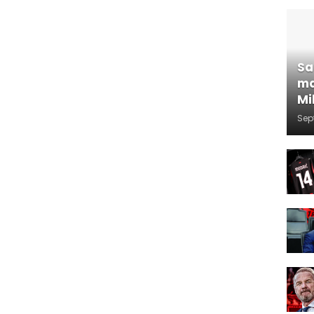
Sa
ma
Mi
Sep