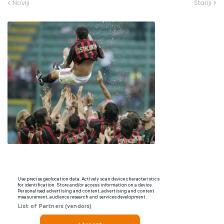
Noviji
Stariji