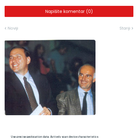
Napišite komentar (0)
Noviji
Stariji