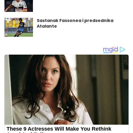
Sastanak Fassonea i predsednika
Atalante