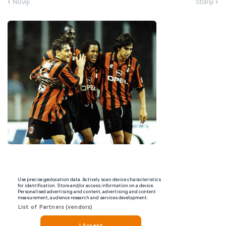
Noviji
Stariji