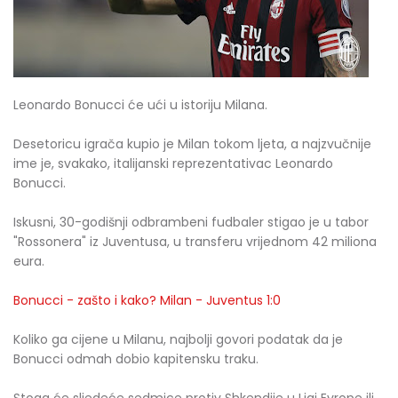
Leonardo Bonucci će ući u istoriju Milana.
Desetoricu igrača kupio je Milan tokom ljeta, a najzvučnije
ime je, svakako, italijanski reprezentativac Leonardo
Bonucci.
Iskusni, 30-godišnji odbrambeni fudbaler stigao je u tabor
"Rossonera" iz Juventusa, u transferu vrijednom 42 miliona
eura.
Bonucci - zašto i kako? Milan - Juventus 1:0
Koliko ga cijene u Milanu, najbolji govori podatak da je
Bonucci odmah dobio kapitensku traku.