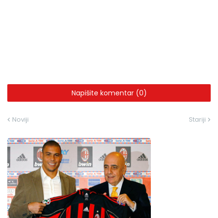
Napišite komentar (0)
Noviji
Stariji