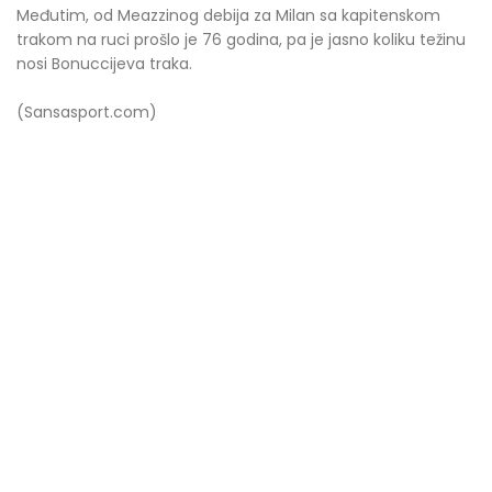
Međutim, od Meazzinog debija za Milan sa kapitenskom
trakom na ruci prošlo je 76 godina, pa je jasno koliku težinu
nosi Bonuccijeva traka.
(Sansasport.com)