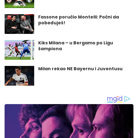
Fassone poručio Montelli: Počni da
pobeđuješ!
Kiks Milana – u Bergamo po Ligu
šampiona
Milan rekao NE Bayernu i Juventusu