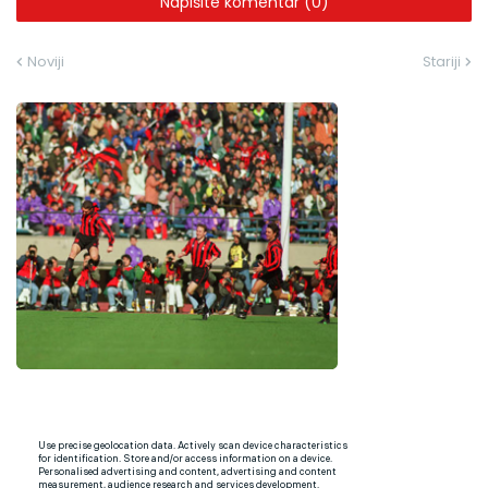
Napišite komentar (0)
Noviji
Stariji