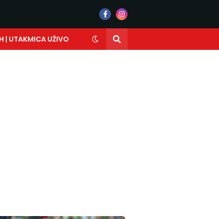
H | UTAKMICA UŽIVO