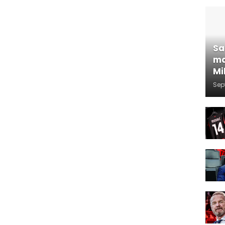
Sa
ma
Mi
Sep