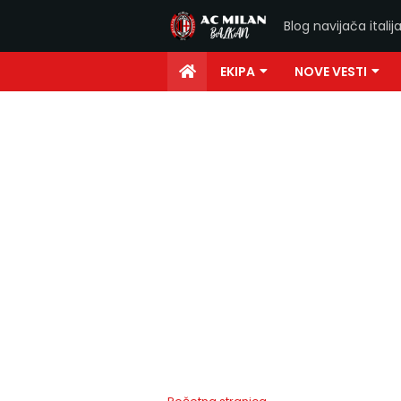
Blog navijača ital
EKIPA
NOVE VESTI