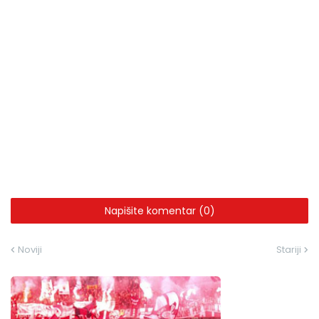
Napišite komentar (0)
Noviji
Stariji