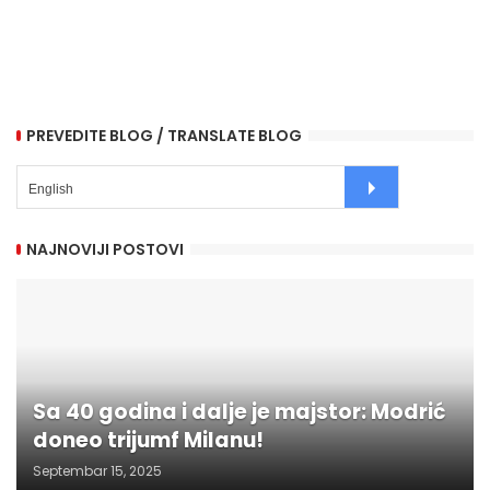
PREVEDITE BLOG / TRANSLATE BLOG
NAJNOVIJI POSTOVI
Sa 40 godina i dalje je majstor: Modrić
doneo trijumf Milanu!
Septembar 15, 2025