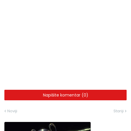
Napišite komentar (0)
Noviji
Stariji