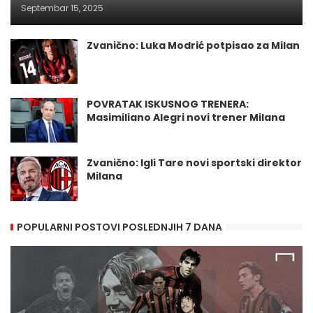
Septembar 15, 2025
Zvanično: Luka Modrić potpisao za Milan
POVRATAK ISKUSNOG TRENERA:
Masimiliano Alegri novi trener Milana
Zvanično: Igli Tare novi sportski direktor
Milana
POPULARNI POSTOVI POSLEDNJIH 7 DANA