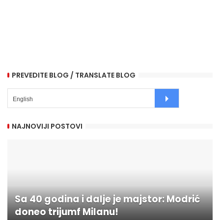
PREVEDITE BLOG / TRANSLATE BLOG
NAJNOVIJI POSTOVI
Sa 40 godina i dalje je majstor: Modrić
doneo trijumf Milanu!