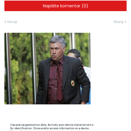
Napišite komentar (0)
Noviji
Stariji