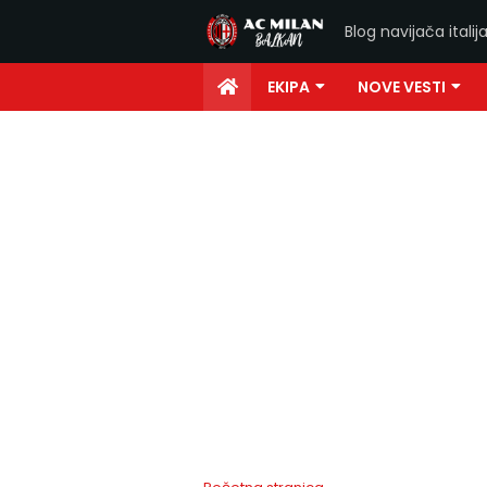
Blog navijača ital
EKIPA
NOVE VESTI