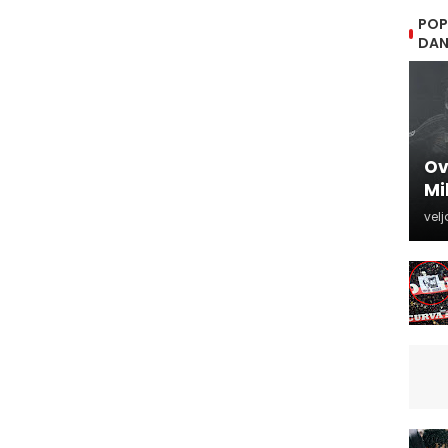
POP
DA
Ov
Mi
velj