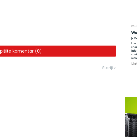
pišite komentar (0)
Stariji