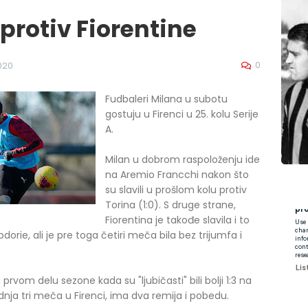
protiv Fiorentine
0
2020
Fudbaleri Milana u subotu
gostuju u Firenci u 25. kolu Serije
A.
Milan u dobrom raspoloženju ide
na Aremio Francchi nakon što
su slavili u prošlom kolu protiv
Torina (1:0). S druge strane,
Fiorentina je takođe slavila i to
dorie, ali je pre toga četiri meča bila bez trijumfa i
 prvom delu sezone kada su "ljubičasti" bili bolji 1:3 na
dnja tri meča u Firenci, ima dva remija i pobedu.