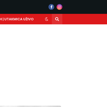
H | UTAKMICA UŽIVO