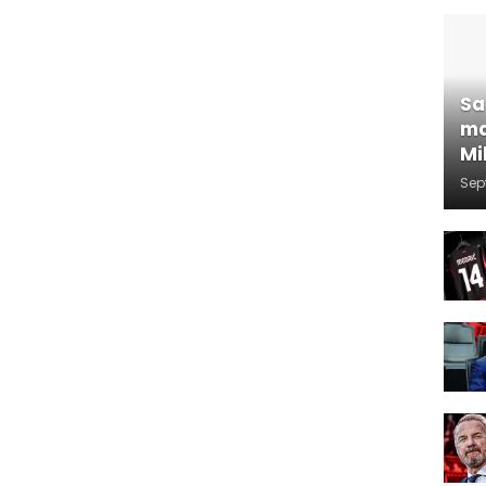
Sa
ma
Mi
Sep