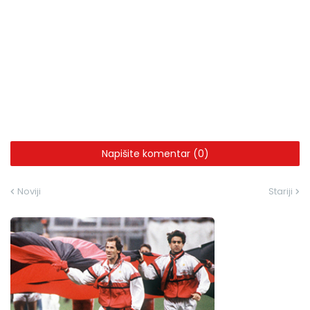
Napišite komentar (0)
Noviji
Stariji