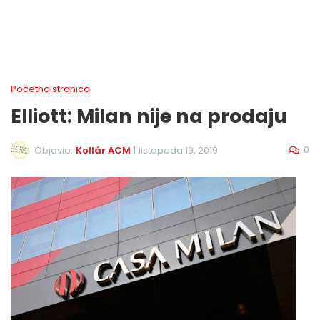
Početna stranica
Elliott: Milan nije na prodaju
0
Objavio:
Kollár ACM
|
listopada 19, 2019