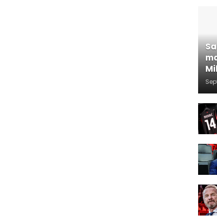
Sa
ma
Mi
Sep