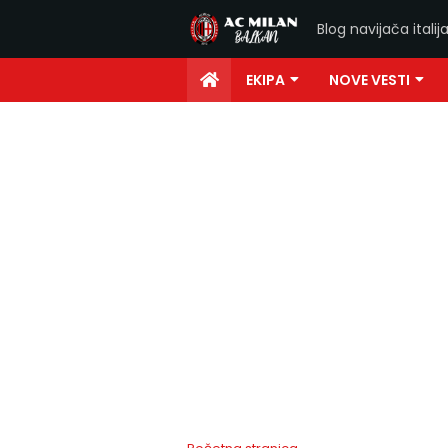
Blog navijača ital
EKIPA
NOVE VESTI