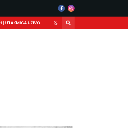
H | UTAKMICA UŽIVO