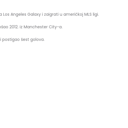
Los Angeles Galaxy i zaigrati u američkoj MLS ligi.
došao 2012. iz Manchester City-a.
i postigao šest golova.