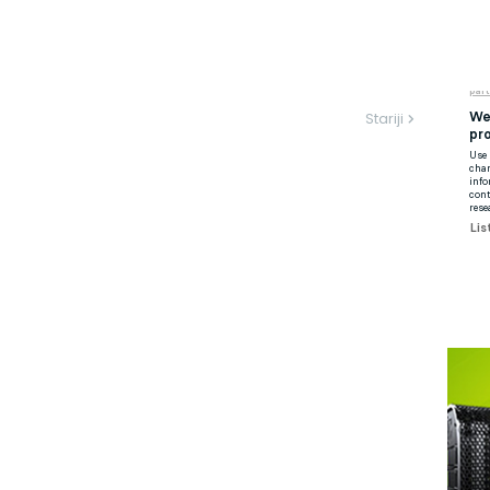
Stariji