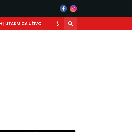
H | UTAKMICA UŽIVO