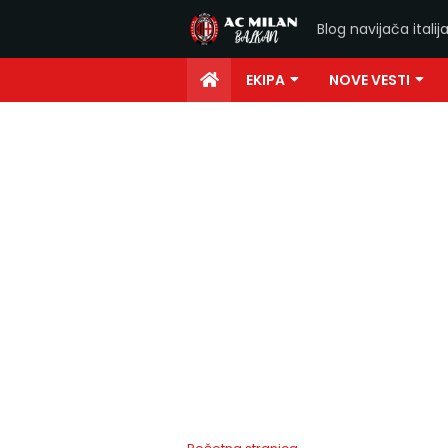
Blog navijača ital
EKIPA
NOVE VESTI