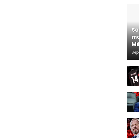
Sa
ma
Mi
Sep