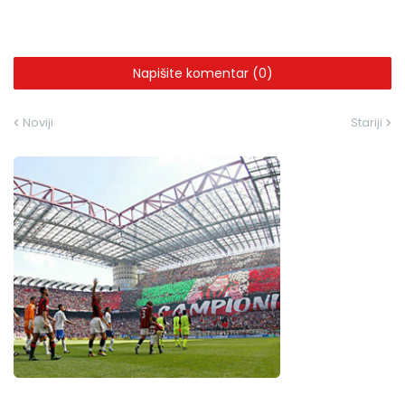
Napišite komentar (0)
Noviji
Stariji