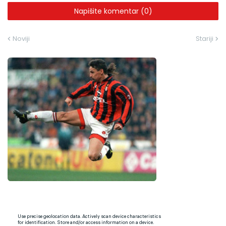
Napišite komentar (0)
Noviji
Stariji