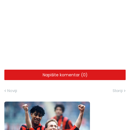
Napišite komentar (0)
Noviji
Stariji