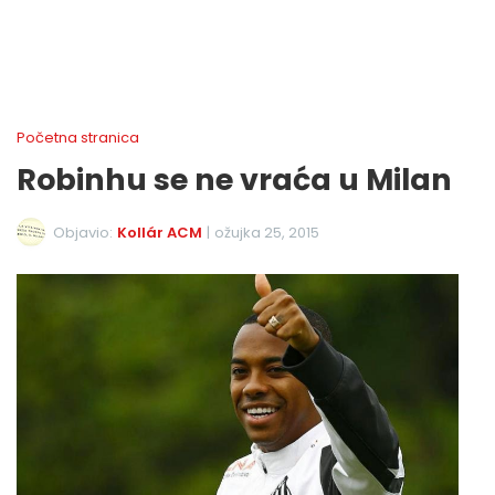
Početna stranica
Robinhu se ne vraća u Milan
Objavio:
Kollár ACM
|
ožujka 25, 2015