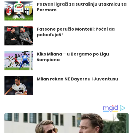
Pozvani igrači za sutrašnju utakmicu sa
Parmom
Fassone poručio Montelli: Počni da
pobeđuješ!
Kiks Milana – u Bergamo po Ligu
šampiona
Milan rekao NE Bayernu i Juventusu