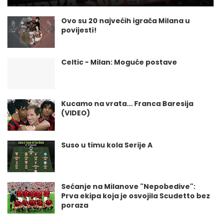
Ovo su 20 najvećih igrača Milana u
povijesti!
Celtic - Milan: Moguće postave
Kucamo na vrata... Franca Baresija
(VIDEO)
Suso u timu kola Serije A
Sećanje na Milanove "Nepobedive":
Prva ekipa koja je osvojila Scudetto bez
poraza