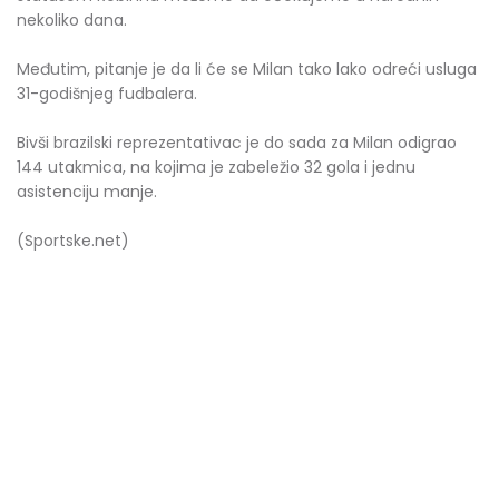
nekoliko dana.
Međutim, pitanje je da li će se Milan tako lako odreći usluga
31-godišnjeg fudbalera.
Bivši brazilski reprezentativac je do sada za Milan odigrao
144 utakmica, na kojima je zabeležio 32 gola i jednu
asistenciju manje.
(Sportske.net)