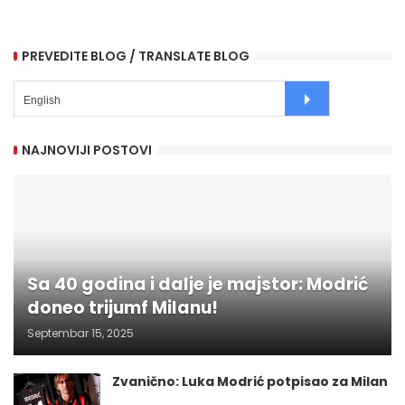
PREVEDITE BLOG / TRANSLATE BLOG
NAJNOVIJI POSTOVI
Sa 40 godina i dalje je majstor: Modrić
doneo trijumf Milanu!
Septembar 15, 2025
Zvanično: Luka Modrić potpisao za Milan