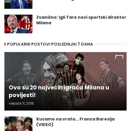
Zvanično: Igli Tare novi sportski direktor
Milana
POPULARNI POSTOVI POSLEDNJIH 7 DANA
Ovo su 20 najvećih igrača Milana u
povijesti!
veljače 11, 2016
Kucamo na vrata... Franca Baresija
(VIDEO)