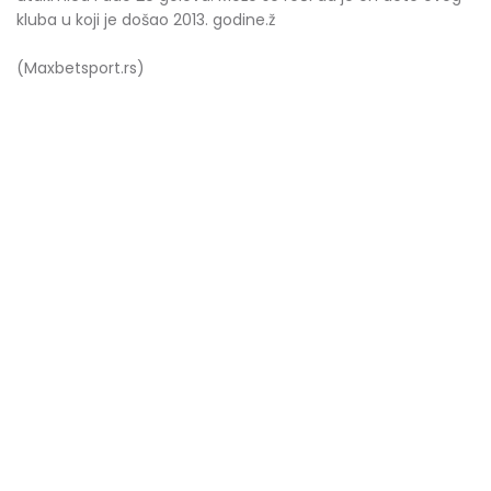
kluba u koji je došao 2013. godine.ž
(Maxbetsport.rs)