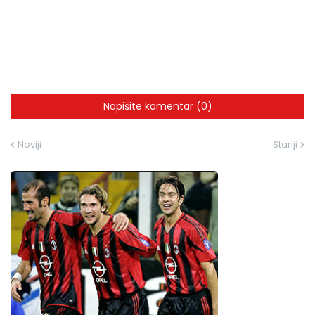
Napišite komentar (0)
Noviji
Stariji