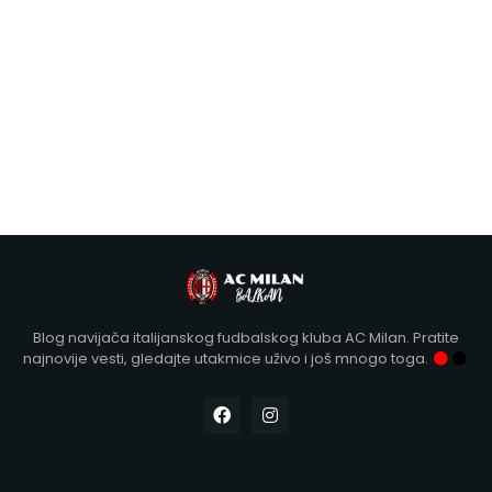
Blog navijača italijanskog fudbalskog kluba AC Milan. Pratite
najnovije vesti, gledajte utakmice uživo i još mnogo toga.