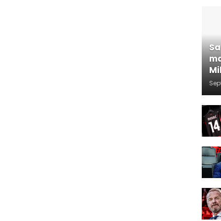
Sa
ma
Mi
Sep