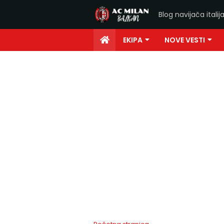
Blog navijača ital
EKIPA
NOVE VESTI