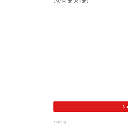
(AC Milan Balkan)
Na
Noviji