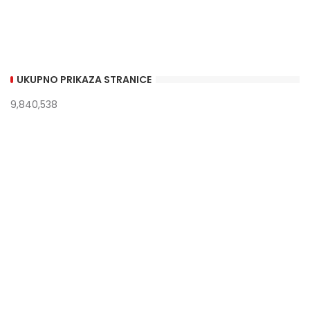
UKUPNO PRIKAZA STRANICE
9,840,538