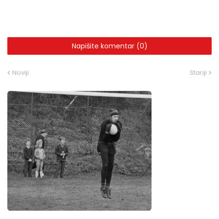
Napišite komentar (0)
Noviji
Stariji