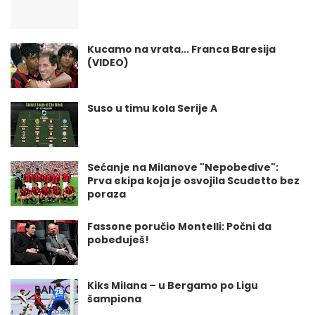
Kucamo na vrata... Franca Baresija
(VIDEO)
Suso u timu kola Serije A
Sećanje na Milanove "Nepobedive":
Prva ekipa koja je osvojila Scudetto bez
poraza
Fassone poručio Montelli: Počni da
pobeđuješ!
Kiks Milana – u Bergamo po Ligu
šampiona