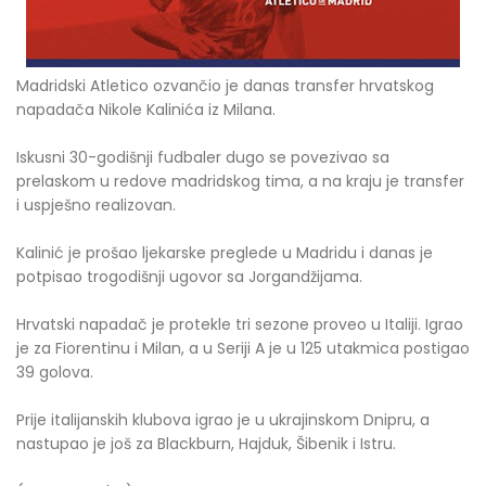
Madridski Atletico ozvančio je danas transfer hrvatskog
napadača Nikole Kalinića iz Milana.
Iskusni 30-godišnji fudbaler dugo se povezivao sa
prelaskom u redove madridskog tima, a na kraju je transfer
i uspješno realizovan.
Kalinić je prošao ljekarske preglede u Madridu i danas je
potpisao trogodišnji ugovor sa Jorgandžijama.
Hrvatski napadač je protekle tri sezone proveo u Italiji. Igrao
je za Fiorentinu i Milan, a u Seriji A je u 125 utakmica postigao
39 golova.
Prije italijanskih klubova igrao je u ukrajinskom Dnipru, a
nastupao je još za Blackburn, Hajduk, Šibenik i Istru.