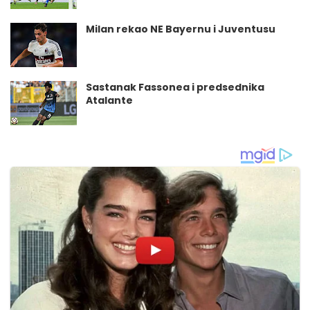
Milan rekao NE Bayernu i Juventusu
Sastanak Fassonea i predsednika
Atalante