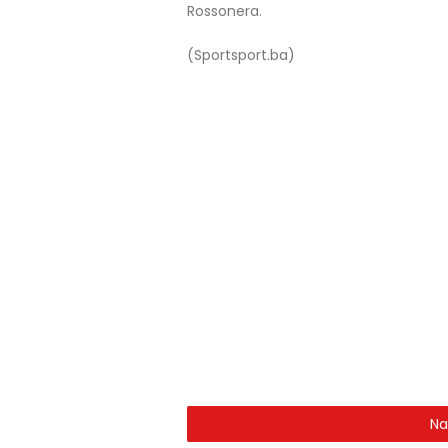
Rossonera.
(Sportsport.ba)
Na