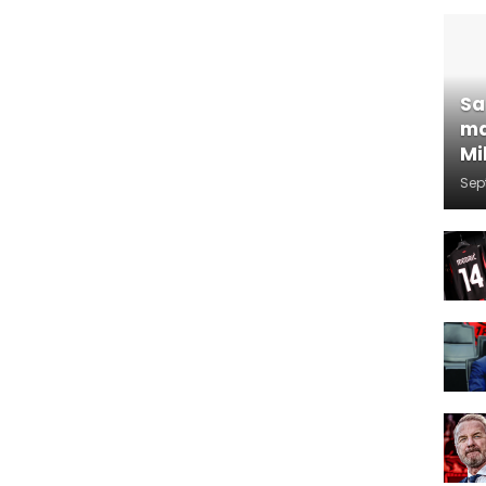
Sa
ma
Mi
Sep