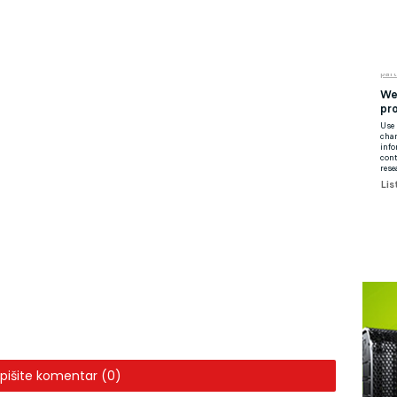
pišite komentar (0)