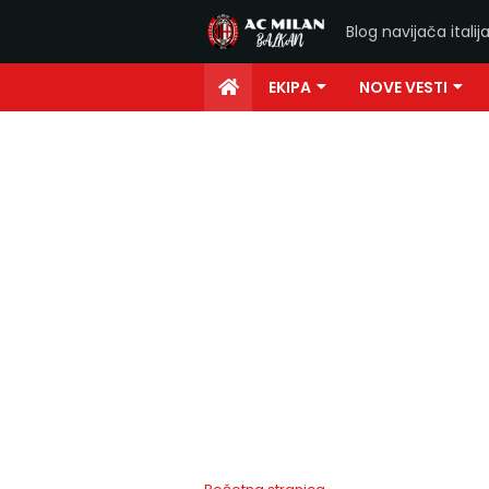
Blog navijača ital
EKIPA
NOVE VESTI