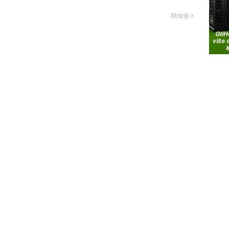
Stariji