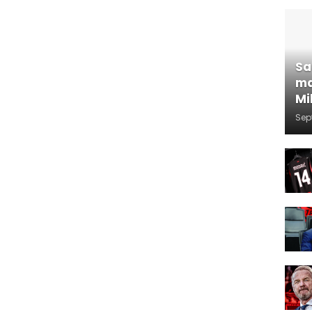
Sa
ma
Mi
Sep