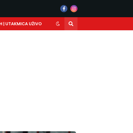
H | UTAKMICA UŽIVO