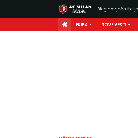
Blog navijača ital
EKIPA
NOVE VESTI