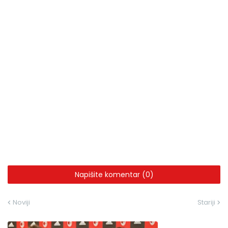
Napišite komentar (0)
Noviji
Stariji