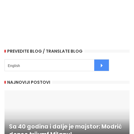
PREVEDITE BLOG / TRANSLATE BLOG
NAJNOVIJI POSTOVI
Sa 40 godina i dalje je majstor: Modrić