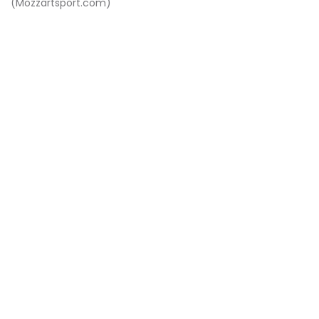
(Mozzartsport.com)