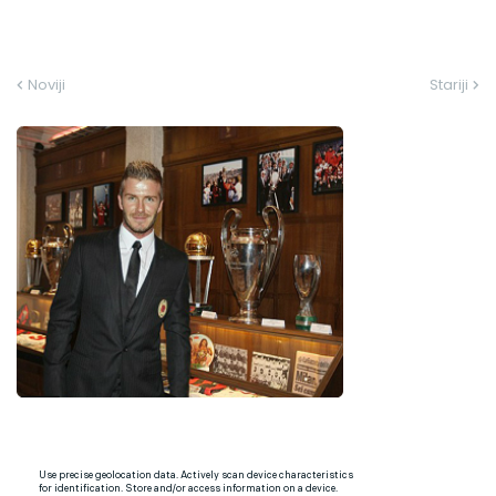
Noviji
Stariji