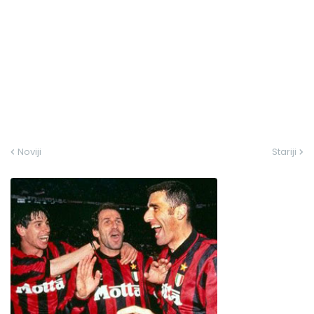
Noviji
Stariji