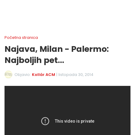
Početna stranica
Najava, Milan - Palermo:
Najboljih pet...
Objavio:
Kollár ACM
|
listopada 30, 2014