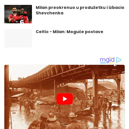
Milan preokrenuo u produžetku i izbacio
Shevchenka
Celtic - Milan: Moguće postave