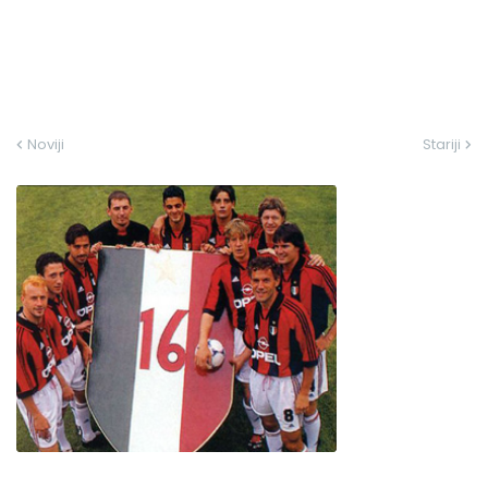
Noviji
Stariji