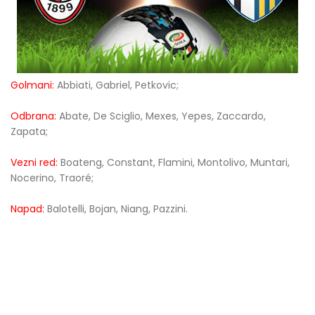
Golmani:
Abbiati, Gabriel, Petkovic;
Odbrana:
Abate, De Sciglio, Mexes, Yepes, Zaccardo,
Zapata;
Vezni red:
Boateng, Constant, Flamini, Montolivo, Muntari,
Nocerino, Traoré;
Napad:
Balotelli, Bojan, Niang, Pazzini.