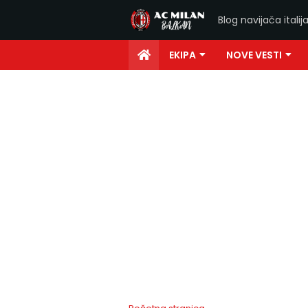
Blog navijača ital
EKIPA
NOVE VESTI