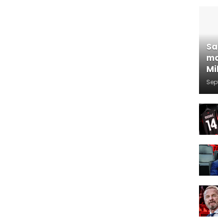
Sa
ma
Mi
Sep