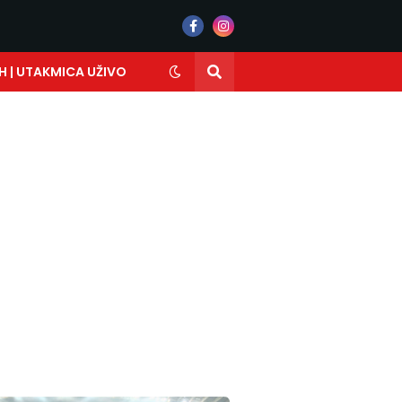
H | UTAKMICA UŽIVO