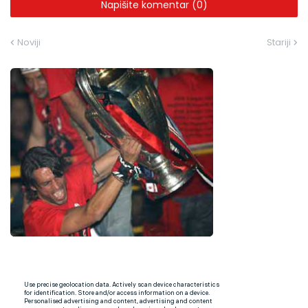
Napišite komentar (0)
Noviji
Stariji