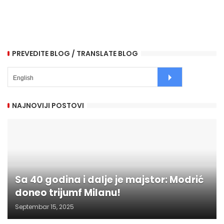
PREVEDITE BLOG / TRANSLATE BLOG
NAJNOVIJI POSTOVI
Sa 40 godina i dalje je majstor: Modrić
doneo trijumf Milanu!
Septembar 15, 2025