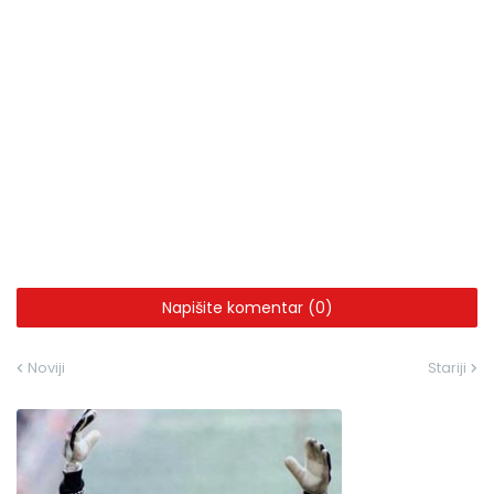
Napišite komentar (0)
Noviji
Stariji