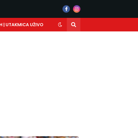
H | UTAKMICA UŽIVO