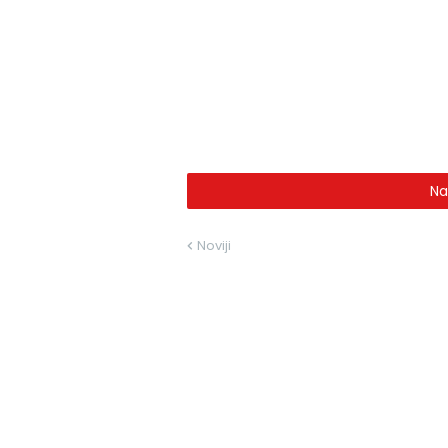
Na
Noviji