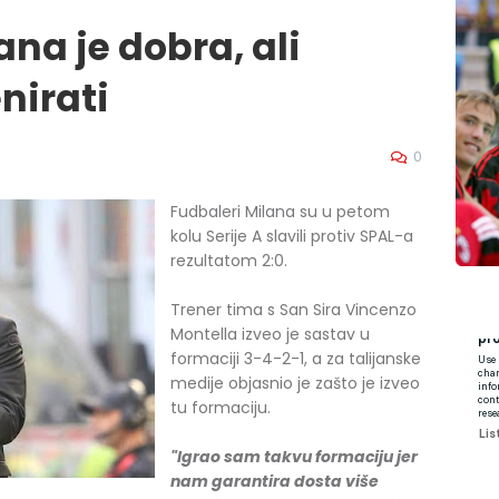
na je dobra, ali
nirati
0
Fudbaleri Milana su u petom
kolu Serije A slavili protiv SPAL-a
rezultatom 2:0.
Trener tima s San Sira Vincenzo
Montella izveo je sastav u
formaciji 3-4-2-1, a za talijanske
medije objasnio je zašto je izveo
tu formaciju.
"Igrao sam takvu formaciju jer
nam garantira dosta više