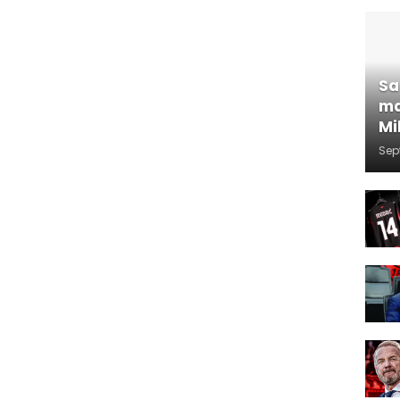
Sa
ma
Mi
Sep