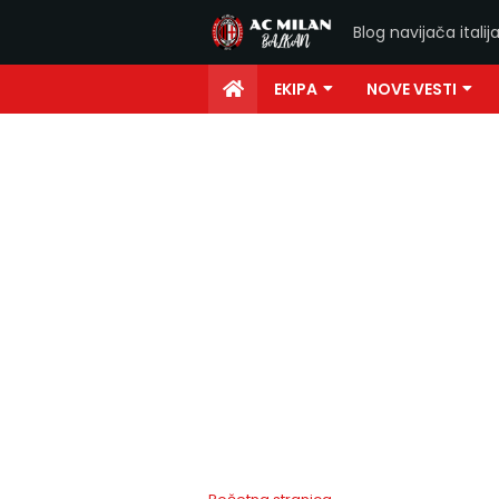
Blog navijača ital
EKIPA
NOVE VESTI