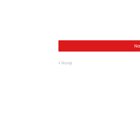
Na
Noviji