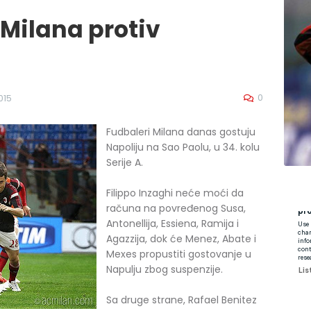
Milana protiv
0
015
Fudbaleri Milana danas gostuju
Napoliju na Sao Paolu, u 34. kolu
Serije A.
Filippo Inzaghi neće moći da
računa na povređenog Susa,
Antonellija, Essiena, Ramija i
Agazzija, dok će Menez, Abate i
Mexes propustiti gostovanje u
Napulju zbog suspenzije.
Sa druge strane, Rafael Benitez