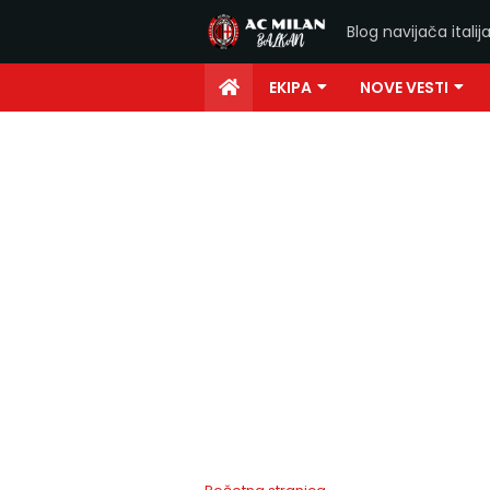
Blog navijača ital
EKIPA
NOVE VESTI