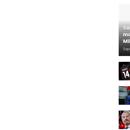
Sa
ma
Mi
Sep