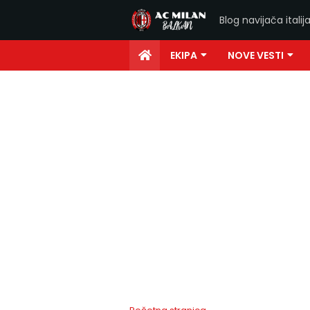
Blog navijača ital
EKIPA
NOVE VESTI