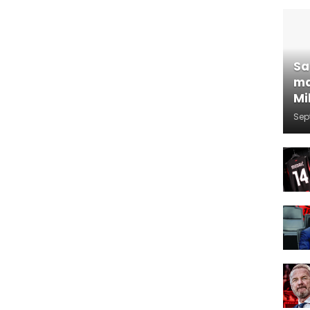
Sa
ma
Mi
Sep