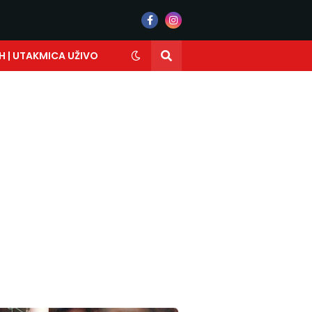
H | UTAKMICA UŽIVO