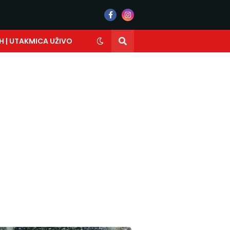
H | UTAKMICA UŽIVO