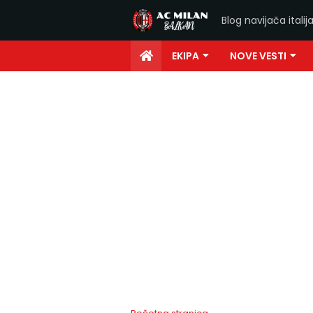
Blog navijača ital
EKIPA
NOVE VESTI