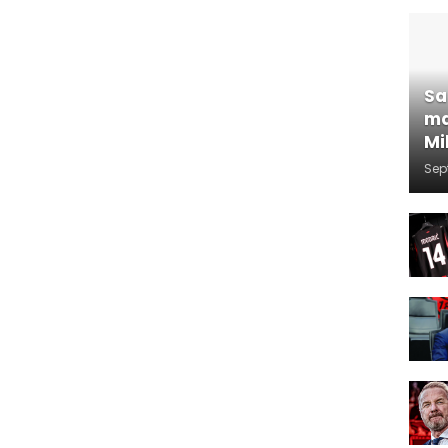
Sa
ma
Mi
Sep