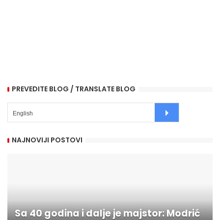
PREVEDITE BLOG / TRANSLATE BLOG
NAJNOVIJI POSTOVI
Sa 40 godina i dalje je majstor: Modrić