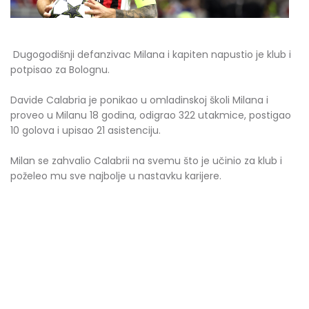
Dugogodišnji defanzivac Milana i kapiten napustio je klub i
potpisao za Bolognu.
Davide Calabria je ponikao u omladinskoj školi Milana i
proveo u Milanu 18 godina, odigrao 322 utakmice, postigao
10 golova i upisao 21 asistenciju.
Milan se zahvalio Calabrii na svemu što je učinio za klub i
poželeo mu sve najbolje u nastavku karijere.