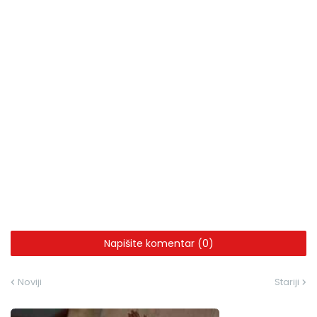
Napišite komentar (0)
Noviji
Stariji