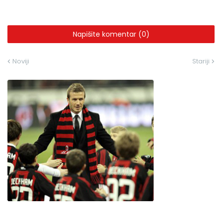
Napišite komentar (0)
Noviji
Stariji