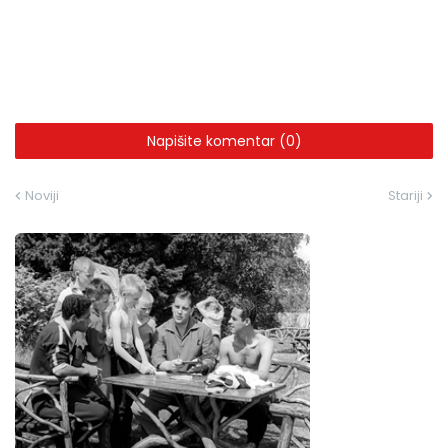
Napišite komentar (0)
Noviji
Stariji