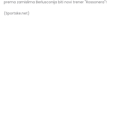
prema zamislima Berlusconija biti novi trener "Rossonera"!
(Sportske.net)