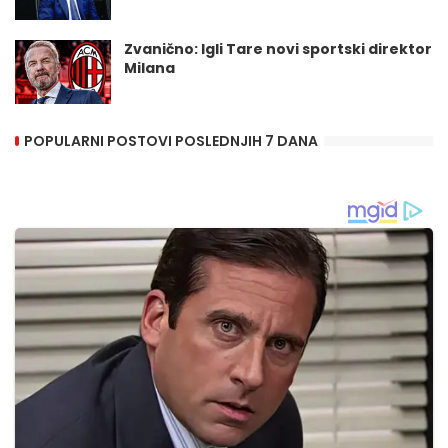
Zvanično: Igli Tare novi sportski direktor
Milana
POPULARNI POSTOVI POSLEDNJIH 7 DANA