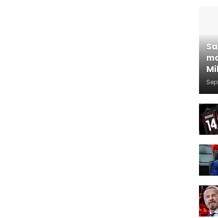
Sa
ma
Mi
Sep