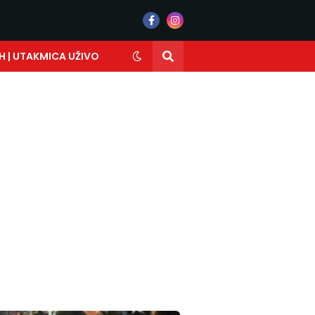
H | UTAKMICA UŽIVO