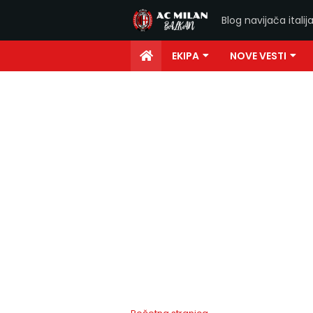
Blog navijača ital
EKIPA
NOVE VESTI