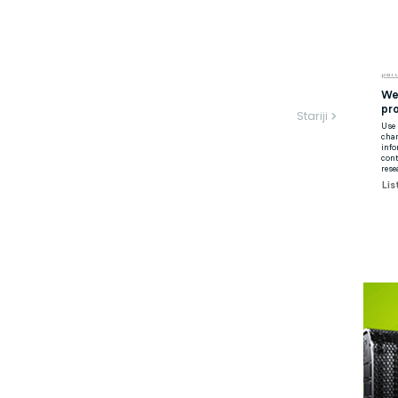
Stariji