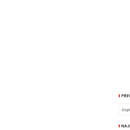
PRE
NAJ